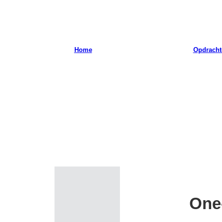
Home
Opdracht
One