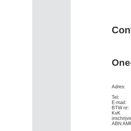
Con
One
Adres:
Tel:
E-mail:
BTW nr:
KvK
inschrijvi
ABN AM