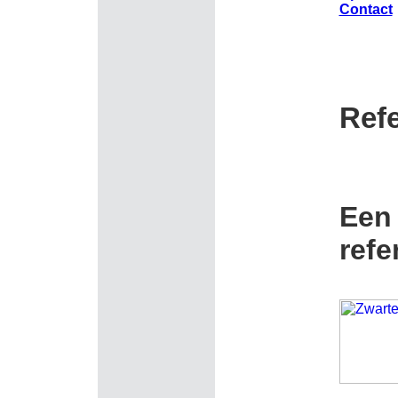
Contact
Refe
Een 
refe